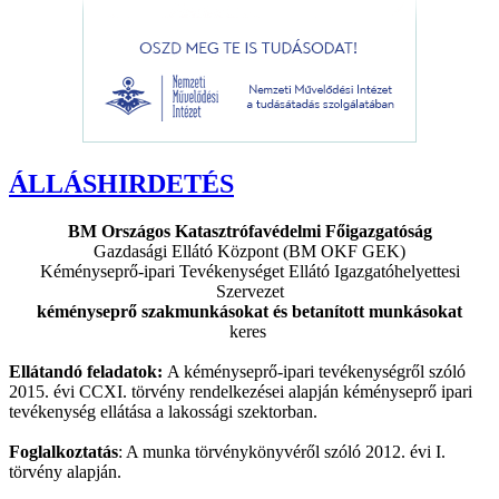
ÁLLÁSHIRDETÉS
BM Országos Katasztrófavédelmi Főigazgatóság
Gazdasági Ellátó Központ (BM OKF GEK)
Kéményseprő-ipari Tevékenységet Ellátó Igazgatóhelyettesi
Szervezet
kéményseprő szakmunkásokat és betanított munkásokat
keres
Ellátandó feladatok:
A kéményseprő-ipari tevékenységről szóló
2015. évi CCXI. törvény rendelkezései alapján kéményseprő ipari
tevékenység ellátása a lakossági szektorban.
Foglalkoztatás
: A munka törvénykönyvéről szóló 2012. évi I.
törvény alapján.