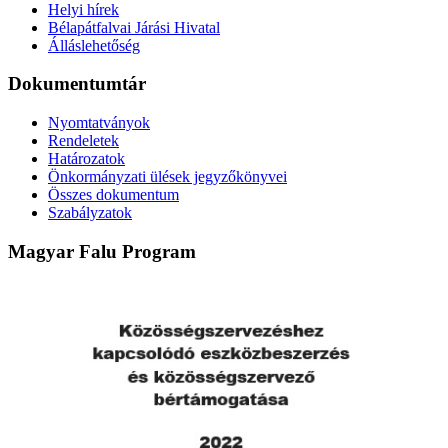
Helyi hírek
Bélapátfalvai Járási Hivatal
Álláslehetőség
Dokumentumtár
Nyomtatványok
Rendeletek
Határozatok
Önkormányzati ülések jegyzőkönyvei
Összes dokumentum
Szabályzatok
Magyar Falu Program